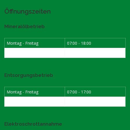
Öffnungszeiten
Mineralölbetrieb
Montag - Freitag
07:00 - 18:00
Samstag
07:30 - 12:00
Entsorgungsbetrieb
Montag - Freitag
07:00 - 17:00
Samstag
08:00 - 12:00
Elektroschrottannahme