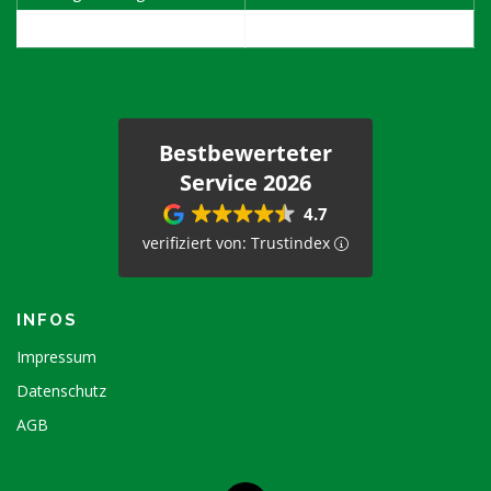
1. Samstag im Monat
08:00 - 12:00
Bestbewerteter
Service 2026
4.7
verifiziert von: Trustindex
INFOS
Impressum
Datenschutz
AGB