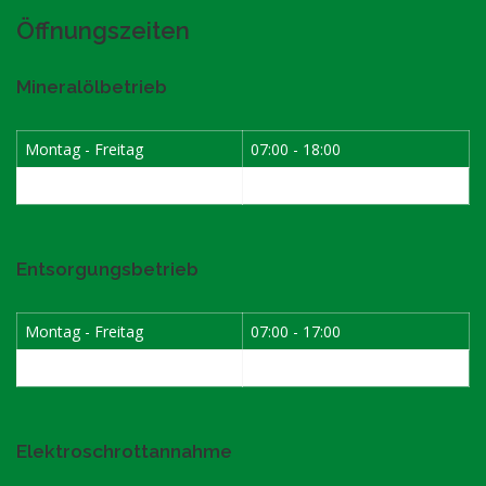
Öffnungszeiten
Mineralölbetrieb
Montag - Freitag
07:00 - 18:00
Samstag
07:30 - 12:00
Entsorgungsbetrieb
Montag - Freitag
07:00 - 17:00
Samstag
08:00 - 12:00
Elektroschrottannahme