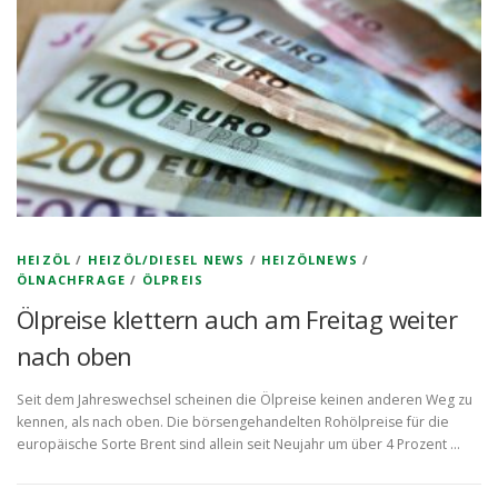
HEIZÖL
/
HEIZÖL/DIESEL NEWS
/
HEIZÖLNEWS
/
ÖLNACHFRAGE
/
ÖLPREIS
Ölpreise klettern auch am Freitag weiter
nach oben
Seit dem Jahreswechsel scheinen die Ölpreise keinen anderen Weg zu
kennen, als nach oben. Die börsengehandelten Rohölpreise für die
europäische Sorte Brent sind allein seit Neujahr um über 4 Prozent …