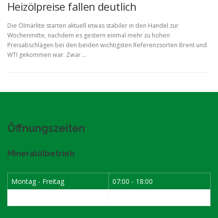
Heizölpreise fallen deutlich
Die Ölmärkte starten aktuell etwas stabiler in den Handel zur
Wochenmitte, nachdem es gestern einmal mehr zu hohen
Preisabschlägen bei den beiden wichtigsten Referenzsorten Brent und
WTI gekommen war. Zwar …
Öffnungszeiten
Mineralölbetrieb
Montag - Freitag
07:00 - 18:00
Samstag
07:30 - 12:00