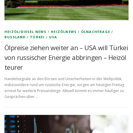
HEIZÖL/DIESEL NEWS
/
HEIZÖLNEWS
/
ÖLNACHFRAGE
/
RUSSLAND
/
TÜRKEI
/
USA
Ölpreise ziehen weiter an – USA will Türkei
von russischer Energie abbringen – Heizöl
teurer
Handelssignale an den Börsen und Unsicherheiten in der Weltpolitik,
insbesondere rund um russische Energie, sorgen am heutigen Freitag
erneut für weitere Preisanstiege. Aktuell kommt es immer häufiger zu
Gesprächen über …