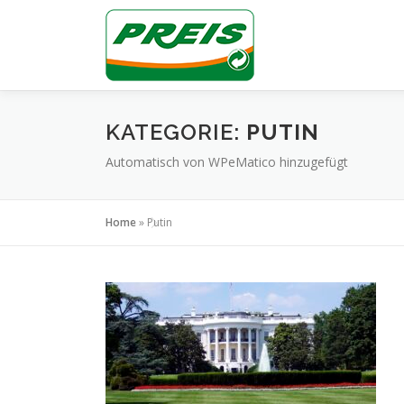
Zum
Inhalt
springen
KATEGORIE:
PUTIN
Automatisch von WPeMatico hinzugefügt
Home
»
Putin