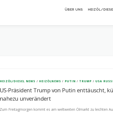
ÜBER UNS
HEIZÖL/DIES
HEIZÖL/DIESEL NEWS
/
HEIZÖLNEWS
/
PUTIN
/
TRUMP
/
USA RUSS
US-Präsident Trump von Putin enttäuscht, kü
nahezu unverändert
Zum Freitagmorgen kommt es am weltweiten Ölmarkt zu leichten Auf