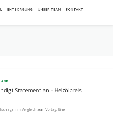
EL
ENTSORGUNG
UNSER TEAM
KONTAKT
LAND
ndigt Statement an – Heizölpreis
schlägen im Vergleich zum Vortag. Eine