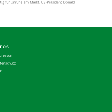
tig für Unruhe am Markt. US-Präsident Donald
NFOS
pressum
tenschutz
GB