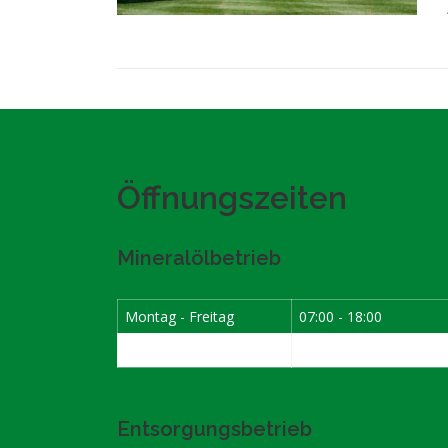
Öffnungszeiten
Mineralölbetrieb
Montag - Freitag
07:00 - 18:00
Samstag
07:30 - 12:00
Entsorgungsbetrieb