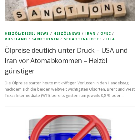
HEIZÖL/DIESEL NEWS
/
HEIZÖLNEWS
/
IRAN
/
OPEC
/
RUSSLAND
/
SANKTIONEN
/
SCHATTENFLOTTE
/
USA
Ölpreise deutlich unter Druck – USA und
Iran vor Atomabkommen – Heizöl
günstiger
Die Ölpreise starten heute mit kräftigen Verlusten in den Handelstag,
nachdem sich die beiden weltweit wichtigsten Ölsorten, Brent und West
Texas Intermediate (WTI), bereits gestern um jeweils 0,8 % oder …