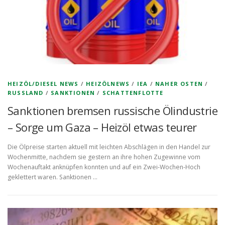
HEIZÖL/DIESEL NEWS
/
HEIZÖLNEWS
/
IEA
/
NAHER OSTEN
/
RUSSLAND
/
SANKTIONEN
/
SCHATTENFLOTTE
Sanktionen bremsen russische Ölindustrie
– Sorge um Gaza – Heizöl etwas teurer
Die Ölpreise starten aktuell mit leichten Abschlägen in den Handel zur
Wochenmitte, nachdem sie gestern an ihre hohen Zugewinne vom
Wochenauftakt anknüpfen konnten und auf ein Zwei-Wochen-Hoch
geklettert waren. Sanktionen …