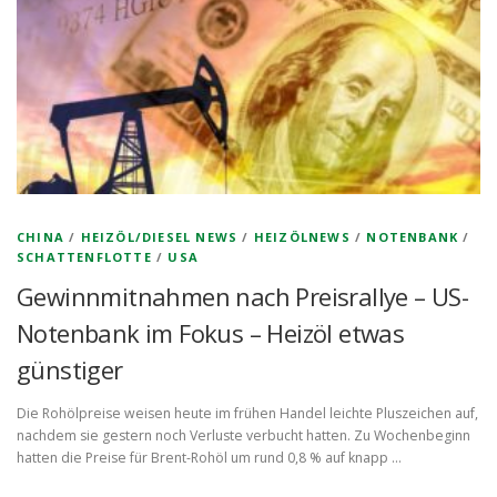
CHINA
/
HEIZÖL/DIESEL NEWS
/
HEIZÖLNEWS
/
NOTENBANK
/
SCHATTENFLOTTE
/
USA
Gewinnmitnahmen nach Preisrallye – US-
Notenbank im Fokus – Heizöl etwas
günstiger
Die Rohölpreise weisen heute im frühen Handel leichte Pluszeichen auf,
nachdem sie gestern noch Verluste verbucht hatten. Zu Wochenbeginn
hatten die Preise für Brent-Rohöl um rund 0,8 % auf knapp …