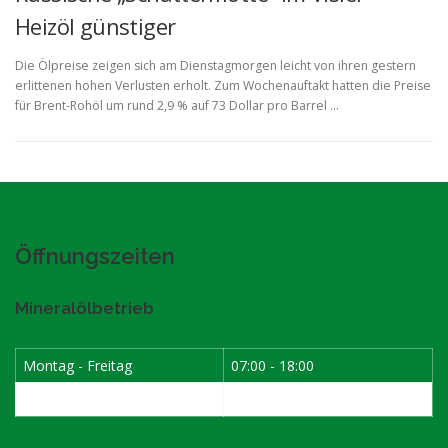
Heizöl günstiger
Die Ölpreise zeigen sich am Dienstagmorgen leicht von ihren gestern
erlittenen hohen Verlusten erholt. Zum Wochenauftakt hatten die Preise
für Brent-Rohöl um rund 2,9 % auf 73 Dollar pro Barrel …
Öffnungszeiten
Mineralölbetrieb
Montag - Freitag
07:00 - 18:00
Samstag
07:30 - 12:00