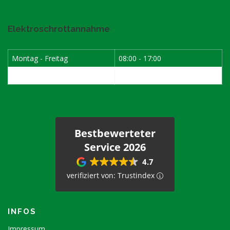
Elektroschrottannahme
Montag - Freitag
08:00 - 17:00
1. Samstag im Monat
08:00 - 12:00
Bestbewerteter
Service 2026
4.7
verifiziert von: Trustindex
INFOS
Impressum