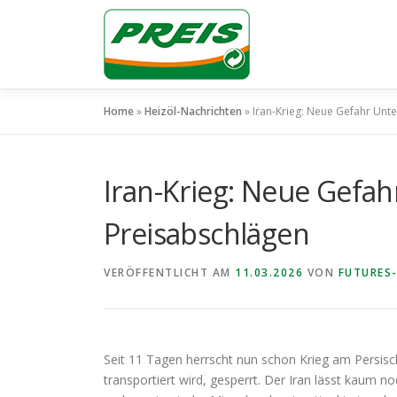
Zum
Inhalt
springen
Home
»
Heizöl-Nachrichten
»
Iran-Krieg: Neue Gefahr Unt
Iran-Krieg: Neue Gefah
Preisabschlägen
VERÖFFENTLICHT AM
11.03.2026
VON
FUTURES-
Seit 11 Tagen herrscht nun schon Krieg am Persisch
transportiert wird, gesperrt. Der Iran lässt kaum n