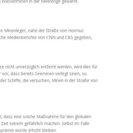
on Wasserminen in der Meerenge gewarnt.
nnte Minenleger, nahe der Straße von Hormus
chliche Medienberichte von CNN und CBS gegeben,
 nicht unverzüglich entfernt werden, wird dies für
vor, dass bereits Seeminen verlegt seien, so
r Schiffe, die versuchen, Minen in der Straße von
 ist, dass eine solche Maßnahme für den globalen
Zeit extrem gefährlich machen. Selbst im Falle
oprämie würde erhöht bleiben.