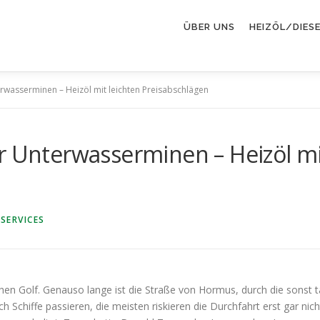
ÜBER UNS
HEIZÖL/DIES
erwasserminen – Heizöl mit leichten Preisabschlägen
r Unterwasserminen – Heizöl mi
SERVICES
en Golf. Genauso lange ist die Straße von Hormus, durch die sonst tä
och Schiffe passieren, die meisten riskieren die Durchfahrt erst gar 