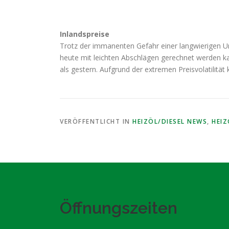
Inlandspreise
Trotz der immanenten Gefahr einer langwierigen U
heute mit leichten Abschlägen gerechnet werden ka
als gestern. Aufgrund der extremen Preisvolatili
VERÖFFENTLICHT IN
HEIZÖL/DIESEL NEWS
,
HEI
Öffnungszeiten