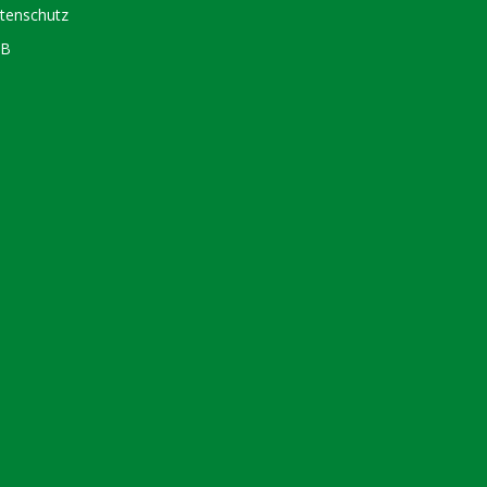
tenschutz
GB