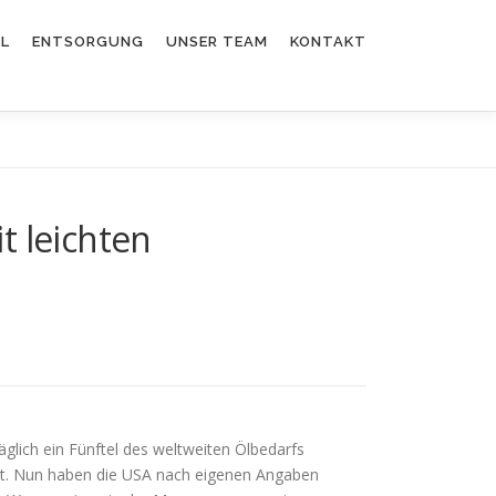
EL
ENTSORGUNG
UNSER TEAM
KONTAKT
t leichten
glich ein Fünftel des weltweiten Ölbedarfs
nicht. Nun haben die USA nach eigenen Angaben