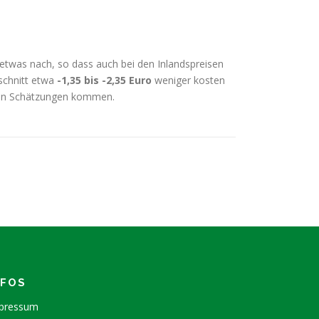
etwas nach, so dass auch bei den Inlandspreisen
schnitt etwa
-1,35 bis -2,35 Euro
weniger kosten
esen Schätzungen kommen.
NFOS
pressum