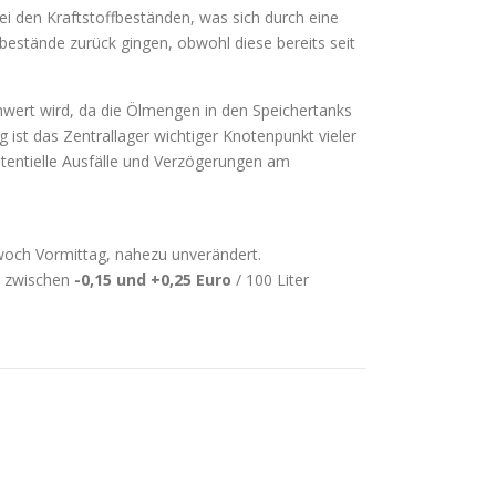
i den Kraftstoffbeständen, was sich durch eine
ölbestände zurück gingen, obwohl diese bereits seit
hwert wird, da die Ölmengen in den Speichertanks
 ist das Zentrallager wichtiger Knotenpunkt vieler
potentielle Ausfälle und Verzögerungen am
ttwoch Vormittag, nahezu unverändert.
e zwischen
-0,15 und +0,25 Euro
/ 100 Liter