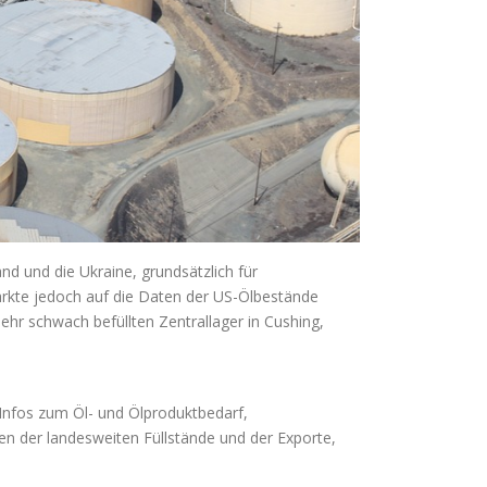
d und die Ukraine, grundsätzlich für
Märkte jedoch auf die Daten der US-Ölbestände
hr schwach befüllten Zentrallager in Cushing,
 Infos zum Öl- und Ölproduktbedarf,
gen der landesweiten Füllstände und der Exporte,