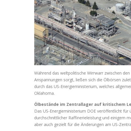
Während das weltpolitische Wirrwarr zwischen den 
Anspannungen sorgt, ließen sich die Ölbörsen zule
durch das US-Energieministerium, welches allgemei
Oklahoma.
Ölbestände im Zentrallager auf kritischem L
Das US-Energieministerium DOE veröffentlicht für 
durchschnittlicher Raffinerieleistung und einigem 
aber auch gezielt für die Änderungen am US-Zentra