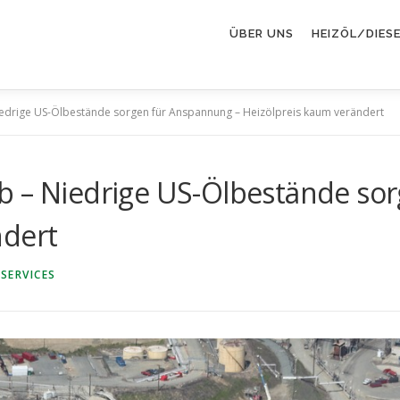
ÜBER UNS
HEIZÖL/DIES
iedrige US-Ölbestände sorgen für Anspannung – Heizölpreis kaum verändert
b – Niedrige US-Ölbestände so
ndert
SERVICES