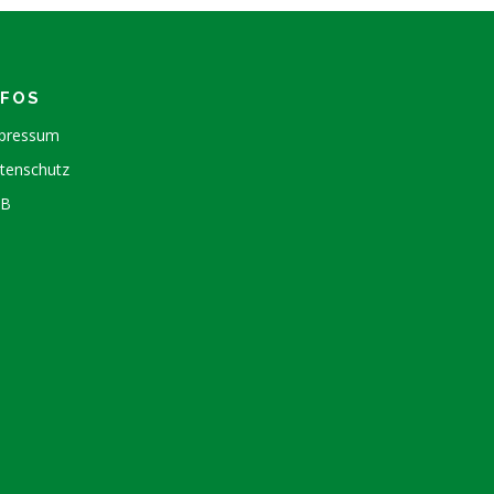
NFOS
pressum
tenschutz
GB