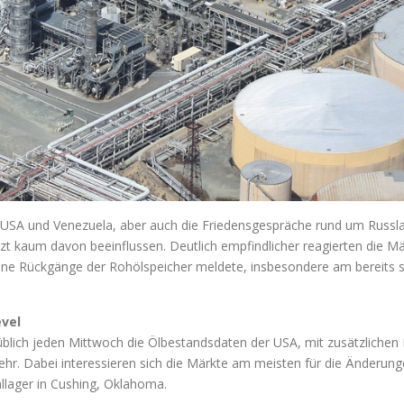
USA und Venezuela, aber auch die Friedensgespräche rund um Russlan
tzt kaum davon beeinflussen. Deutlich empfindlicher reagierten die 
ne Rückgänge der Rohölspeicher meldete, insbesondere am bereits se
evel
üblich jeden Mittwoch die Ölbestandsdaten der USA, mit zusätzlichen
mehr. Dabei interessieren sich die Märkte am meisten für die Änderun
llager in Cushing, Oklahoma.