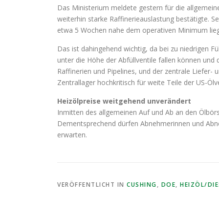
Das Ministerium meldete gestern für die allgemein
weiterhin starke Raffinerieauslastung bestätigte. S
etwa 5 Wochen nahe dem operativen Minimum lie
Das ist dahingehend wichtig, da bei zu niedrigen 
unter die Höhe der Abfüllventile fallen können und
Raffinerien und Pipelines, und der zentrale Liefer
Zentrallager hochkritisch für weite Teile der US-Öl
Heizölpreise weitgehend unverändert
Inmitten des allgemeinen Auf und Ab an den Ölbörse
Dementsprechend dürfen Abnehmerinnen und Abneh
erwarten.
VERÖFFENTLICHT IN
CUSHING
,
DOE
,
HEIZÖL/DI