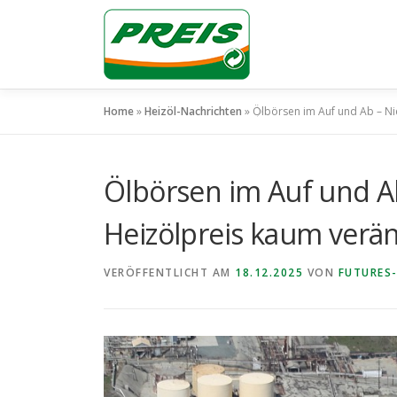
Zum
Inhalt
springen
Home
»
Heizöl-Nachrichten
»
Ölbörsen im Auf und Ab – N
Ölbörsen im Auf und A
Heizölpreis kaum verä
VERÖFFENTLICHT AM
18.12.2025
VON
FUTURES-