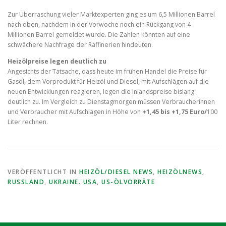
Zur Überraschung vieler Marktexperten ging es um 6,5 Millionen Barrel
nach oben, nachdem in der Vorwoche noch ein Rückgang von 4
Millionen Barrel gemeldet wurde. Die Zahlen könnten auf eine
schwächere Nachfrage der Raffinerien hindeuten.
Heizölpreise legen deutlich zu
Angesichts der Tatsache, dass heute im frühen Handel die Preise für
Gasöl, dem Vorprodukt für Heizöl und Diesel, mit Aufschlägen auf die
neuen Entwicklungen reagieren, legen die Inlandspreise bislang
deutlich zu. Im Vergleich zu Dienstagmorgen müssen Verbraucherinnen
und Verbraucher mit Aufschlägen in Höhe von
+1,45 bis +1,75 Euro/
100
Liter rechnen.
VERÖFFENTLICHT IN
HEIZÖL/DIESEL NEWS
,
HEIZÖLNEWS
,
RUSSLAND
,
UKRAINE. USA
,
US-ÖLVORRÄTE