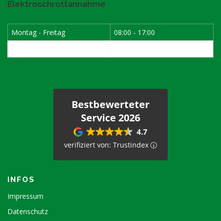
Elektroschrottannahme
Montag - Freitag
08:00 - 17:00
1. Samstag im Monat
08:00 - 12:00
Bestbewerteter
Service 2026
4.7
verifiziert von: Trustindex
INFOS
Impressum
Datenschutz