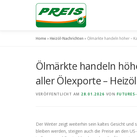
Zum
Inhalt
springen
Home
»
Heizöl-Nachrichten
»
Ölmärkte handeln höher – Ka
Ölmärkte handeln höhe
aller Ölexporte – Heizö
VERÖFFENTLICHT AM
28.01.2026
VON
FUTURES-
Der Winter zeigt weiterhin sein kaltes Gesicht und
bleiben werden, steigen auch die Preise an den US