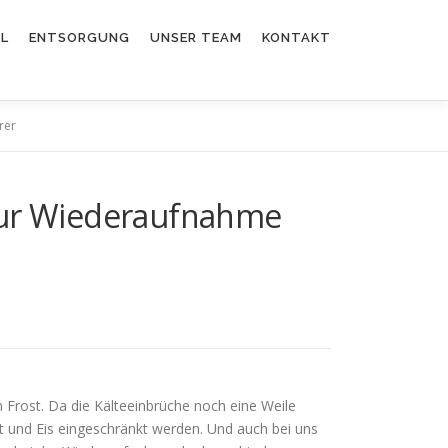
EL
ENTSORGUNG
UNSER TEAM
KONTAKT
rer
 zur Wiederaufnahme
n Frost. Da die Kälteeinbrüche noch eine Weile
t und Eis eingeschränkt werden. Und auch bei uns