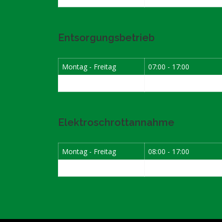
Entsorgungsbetrieb
Montag - Freitag
07:00 - 17:00
Samstag
08:00 - 12:00
Elektroschrottannahme
Montag - Freitag
08:00 - 17:00
1. Samstag im Monat
08:00 - 12:00