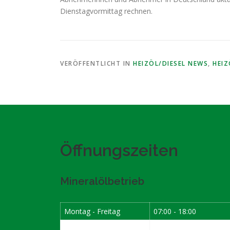
Dienstagvormittag rechnen.
VERÖFFENTLICHT IN
HEIZÖL/DIESEL NEWS
,
HEI
Öffnungszeiten
Mineralölbetrieb
Montag - Freitag
07:00 - 18:00
Samstag
07:30 - 12:00