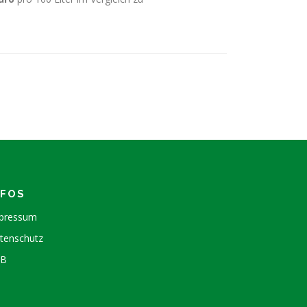
NFOS
pressum
tenschutz
GB