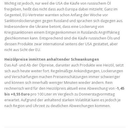
Wichtig ist jedoch, nur weil die USA die Käufe von russischem Öl
freigeben, heißt das nicht dass auch Europa dabei mitzieht. Ganz im
Gegenteil, EU-Vertreter warnten schon Anfang der Woche vor
Sanktionslockerungen gegen Russland und sprachen sich dagegen aus.
Insbesondere die Ukraine betont, dass eine Lockerung von
Kriegssanktionen einem Entgegenkommen in Russlands Angriffskrieg
gleichkommen kann. Entsprechend sind die Käufe russischen Öls und
dessen Produkte zwar international seitens der USA gestattet, aber
nicht aus Sicht der EU.
Heizölpreise inmitten anhaltender Schwankungen
Das Auf- und Ab der Ölpreise, darunter auch Produkte wie Heizöl, setzt
sich auch heute weiter fort. Regelmäßige Ankündigungen, Lockerungen
und Verschärfungen machen Preiseinschätzungen immer schwieriger
und können sich innerhalb weniger Minuten wieder ändern. Rein
rechnerisch wird für den Heizölpreis aktuell eine Abweichung von
-1,45
bis +0,55 Euro
pro 100 Liter im Vergleich zu Donnerstagvormittag
erwartet. Aufgrund der anhaltend starken Volatilität kann es jedoch je
nach Region und Uhrzeit zu deutlichen Abweichungen kommen.