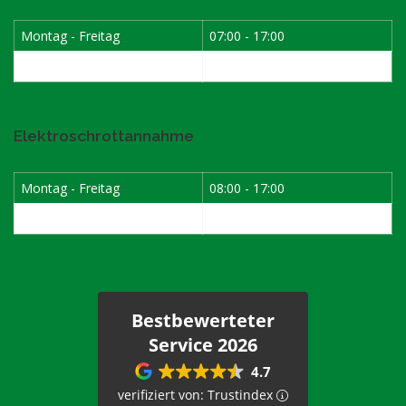
Montag - Freitag
07:00 - 17:00
Samstag
08:00 - 12:00
Elektroschrottannahme
Montag - Freitag
08:00 - 17:00
1. Samstag im Monat
08:00 - 12:00
Bestbewerteter
Service 2026
4.7
verifiziert von: Trustindex