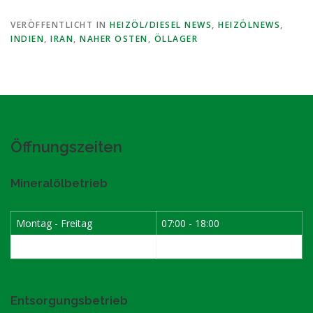
VERÖFFENTLICHT IN
HEIZÖL/DIESEL NEWS
,
HEIZÖLNEWS
,
INDIEN
,
IRAN
,
NAHER OSTEN
,
ÖLLAGER
Öffnungszeiten
Mineralölbetrieb
Montag - Freitag
07:00 - 18:00
Samstag
07:30 - 12:00
Entsorgungsbetrieb