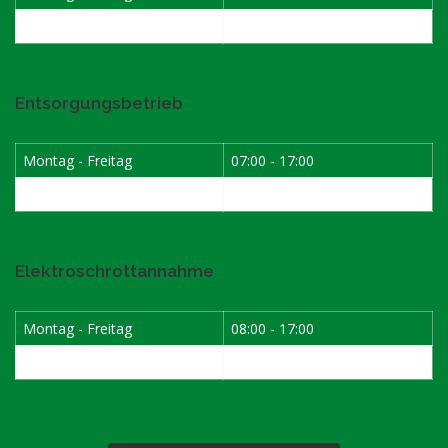
Samstag
07:30 - 12:00
Entsorgungsbetrieb
Montag - Freitag
07:00 - 17:00
Samstag
08:00 - 12:00
Elektroschrottannahme
Montag - Freitag
08:00 - 17:00
1. Samstag im Monat
08:00 - 12:00