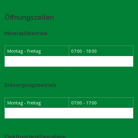
Öffnungszeiten
Mineralölbetrieb
Montag - Freitag
07:00 - 18:00
Samstag
07:30 - 12:00
Entsorgungsbetrieb
Montag - Freitag
07:00 - 17:00
Samstag
08:00 - 12:00
Elektroschrottannahme