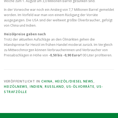
Woche zum 1. August um 3,0 Millionen Barrel gesunken sind.
In der Vorwoche war noch ein Anstieg von 7,7 Millionen Barrel gemeldet
worden. Im Vorfeld war man von einem Rückgang der Vorräte
ausgegangen. Die USA sind der weltweit größte Ölverbraucher, gefolgt
von China und Indien.
Heizölpreise geben nach
Trotz der aktuellen Aufschläge an den Ölmärkten gehen die
Inlandspreise für Heizöl im frühen Handel moderat zurück. Im Vergleich
zu Mittwochmorgen können Verbraucherinnen und Verbraucher von
Preisabschlägen in Höhe von
-0,50 bis -0,90 Euro/
100 Liter profitieren.
VERÖFFENTLICHT IN
CHINA
,
HEIZÖL/DIESEL NEWS
,
HEIZÖLNEWS
,
INDIEN
,
RUSSLAND
,
US-ÖLVORRÄTE
,
US-
STRAFZÖLLE