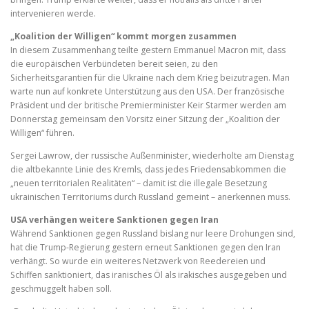
intervenieren werde.
„Koalition der Willigen“ kommt morgen zusammen
In diesem Zusammenhang teilte gestern Emmanuel Macron mit, dass
die europäischen Verbündeten bereit seien, zu den
Sicherheitsgarantien für die Ukraine nach dem Krieg beizutragen. Man
warte nun auf konkrete Unterstützung aus den USA. Der französische
Präsident und der britische Premierminister Keir Starmer werden am
Donnerstag gemeinsam den Vorsitz einer Sitzung der „Koalition der
Willigen“ führen.
Sergei Lawrow, der russische Außenminister, wiederholte am Dienstag
die altbekannte Linie des Kremls, dass jedes Friedensabkommen die
„neuen territorialen Realitäten“ – damit ist die illegale Besetzung
ukrainischen Territoriums durch Russland gemeint – anerkennen muss.
USA verhängen weitere Sanktionen gegen Iran
Während Sanktionen gegen Russland bislang nur leere Drohungen sind,
hat die Trump-Regierung gestern erneut Sanktionen gegen den Iran
verhängt. So wurde ein weiteres Netzwerk von Reedereien und
Schiffen sanktioniert, das iranisches Öl als irakisches ausgegeben und
geschmuggelt haben soll.