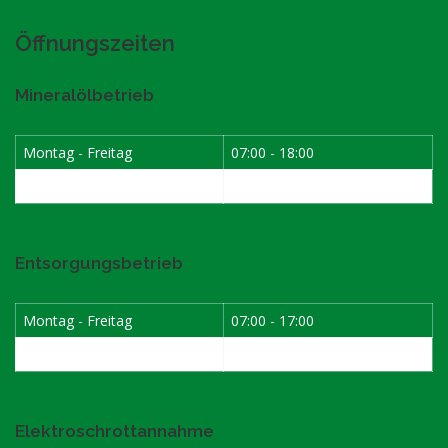
Öffnungszeiten
Mineralölbetrieb
Montag - Freitag
07:00 - 18:00
Samstag
07:30 - 12:00
Entsorgungsbetrieb
Montag - Freitag
07:00 - 17:00
Samstag
08:00 - 12:00
Elektroschrottannahme