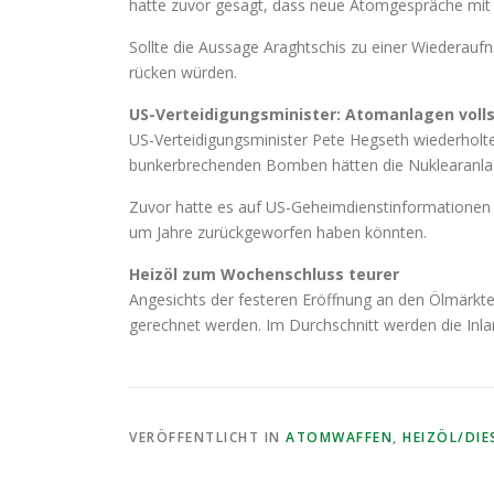
hatte zuvor gesagt, dass neue Atomgespräche mit
Sollte die Aussage Araghtschis zu einer Wiederau
rücken würden.
US-Verteidigungsminister: Atomanlagen volls
US-Verteidigungsminister Pete Hegseth wiederholte 
bunkerbrechenden Bomben hätten die Nuklearanlage
Zuvor hatte es auf US-Geheimdienstinformatione
um Jahre zurückgeworfen haben könnten.
Heizöl zum Wochenschluss teurer
Angesichts der festeren Eröffnung an den Ölmärkten
gerechnet werden. Im Durchschnitt werden die Inl
VERÖFFENTLICHT IN
ATOMWAFFEN
,
HEIZÖL/DIE