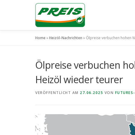
Zum
Inhalt
springen
Home
»
Heizöl-Nachrichten
»
Ölpreise verbuchen hohen Wo
Ölpreise verbuchen ho
Heizöl wieder teurer
VERÖFFENTLICHT AM
27.06.2025
VON
FUTURES-