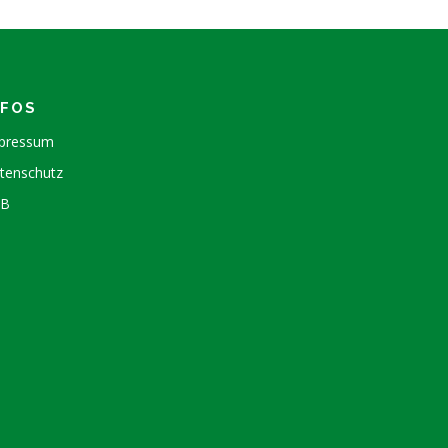
NFOS
pressum
tenschutz
GB