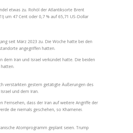
el etwas zu. Rohöl der Atlantiksorte Brent
TI) um 47 Cent oder 0,7 % auf 65,71 US-Dollar
gang seit März 2023 zu. Die Woche hatte bei den
andorte angegriffen hatten.
n dem Iran und Israel verkündet hatte. Die beiden
 hatten.
ch verstärkten gestern getätigte Äußerungen des
 Israel und dem Iran.
n Fernsehen, dass der Iran auf weitere Angriffe der
 werde die niemals geschehen, so Khamenei.
iranische Atomprogramm geplant seien. Trump