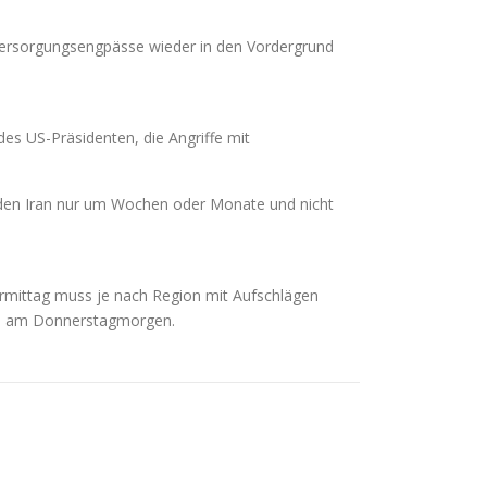
Versorgungsengpässe wieder in den Vordergrund
es US-Präsidenten, die Angriffe mit
den Iran nur um Wochen oder Monate und nicht
Vormittag muss je nach Region mit Aufschlägen
ch am Donnerstagmorgen.