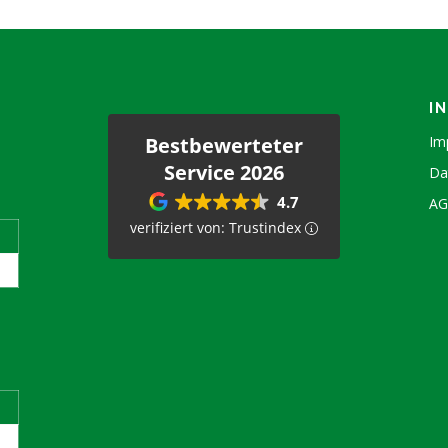
I
Bestbewerteter
Im
Service 2026
Da
4.7
A
verifiziert von: Trustindex