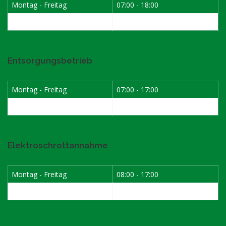
Montag - Freitag
07:00 - 18:00
Samstag
07:30 - 12:00
Entsorgungsbetrieb
Montag - Freitag
07:00 - 17:00
Samstag
08:00 - 12:00
Elektroschrottannahme
Montag - Freitag
08:00 - 17:00
1. Samstag im Monat
08:00 - 12:00