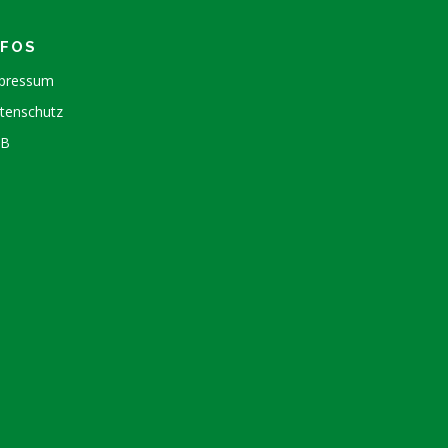
NFOS
pressum
tenschutz
GB