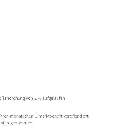
rößenordnung von 2 % aufgelaufen.
ihren monatlichen Ölmarktbericht veröffentlicht
h unten genommen.