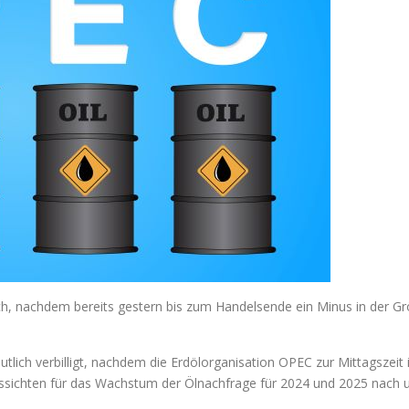
h, nachdem bereits gestern bis zum Handelsende ein Minus in der G
lich verbilligt, nachdem die Erdölorganisation OPEC zur Mittagszeit 
n Aussichten für das Wachstum der Ölnachfrage für 2024 und 2025 nac