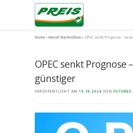
Zum
Inhalt
springen
Home
»
Heizöl-Nachrichten
»
OPEC senkt Prognose – Israel
OPEC senkt Prognose – I
günstiger
VERÖFFENTLICHT AM
15.10.2024
VON
FUTURES-