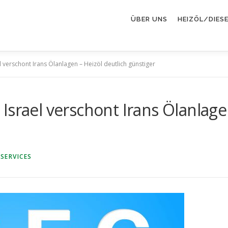
ÜBER UNS
HEIZÖL/DIES
 verschont Irans Ölanlagen – Heizöl deutlich günstiger
srael verschont Irans Ölanlagen
SERVICES