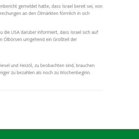
ericht gemeldet hatte, dass Israel bereit sei, von
brechungen an den Ölmärkten förmlich in sich
die USA darüber informiert, dass Israel sich auf
 den Ölbörsen umgehend ein Großteil der
iesel und Heizöl, zu beobachten sind, brauchen
niger zu bezahlen als noch zu Wochenbeginn.