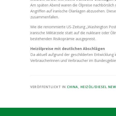
Am späten Abend waren die Ölpreise nachbörslich n
Angriffen auf iranische Ölanlagen abzusehen. Dies
zusammenfallen.
Wie die renommierte US-Zeitung „Washington Post“ 
iranische Militärziele statt auf die nukleare oder
bestehenden Risikoprämie ausgepreist.
Heizölpreise mit deutlichen Abschlägen
Da aktuell aufgrund der geschilderten Entwicklung
Verbraucherinnen und Verbraucher im Bundesgebie
VERÖFFENTLICHT IN
CHINA
,
HEIZÖL/DIESEL NE