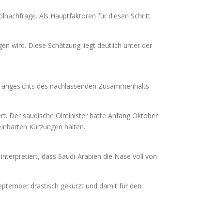
nachfrage. Als Hauptfaktoren für diesen Schritt
n wird. Diese Schätzung liegt deutlich unter der
en angesichts des nachlassenden Zusammenhalts
rt. Der saudische Ölminister hatte Anfang Oktober
reinbarten Kürzungen halten.
terpretiert, dass Saudi-Arabien die Nase voll von
September drastisch gekürzt und damit für den