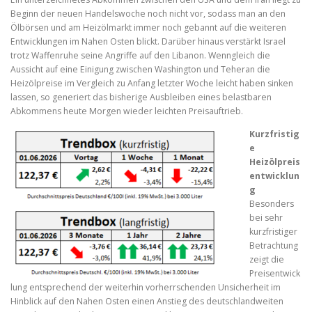
Beginn der neuen Handelswoche noch nicht vor, sodass man an den
Ölbörsen und am Heizölmarkt immer noch gebannt auf die weiteren
Entwicklungen im Nahen Osten blickt. Darüber hinaus verstärkt Israel
trotz Waffenruhe seine Angriffe auf den Libanon. Wenngleich die
Aussicht auf eine Einigung zwischen Washington und Teheran die
Heizölpreise im Vergleich zu Anfang letzter Woche leicht haben sinken
lassen, so generiert das bisherige Ausbleiben eines belastbaren
Abkommens heute Morgen wieder leichten Preisauftrieb.
Kurzfristig
e
Heizölpreis
entwicklun
g
Besonders
bei sehr
kurzfristiger
Betrachtung
zeigt die
Preisentwick
lung entsprechend der weiterhin vorherrschenden Unsicherheit im
Hinblick auf den Nahen Osten einen Anstieg des deutschlandweiten