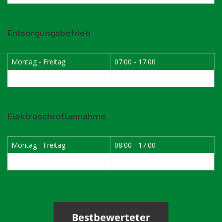
Entsorgungsbetrieb
Montag - Freitag
07:00 - 17:00
Samstag
08:00 - 12:00
Elektroschrottannahme
Montag - Freitag
08:00 - 17:00
1. Samstag im Monat
08:00 - 12:00
Bestbewerteter