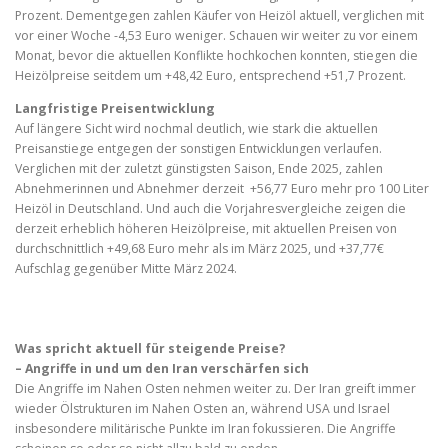
Prozent. Dementgegen zahlen Käufer von Heizöl aktuell, verglichen mit
vor einer Woche -4,53 Euro weniger. Schauen wir weiter zu vor einem
Monat, bevor die aktuellen Konflikte hochkochen konnten, stiegen die
Heizölpreise seitdem um +48,42 Euro, entsprechend +51,7 Prozent.
Langfristige Preisentwicklung
Auf längere Sicht wird nochmal deutlich, wie stark die aktuellen
Preisanstiege entgegen der sonstigen Entwicklungen verlaufen.
Verglichen mit der zuletzt günstigsten Saison, Ende 2025, zahlen
Abnehmerinnen und Abnehmer derzeit +56,77 Euro mehr pro 100 Liter
Heizöl in Deutschland. Und auch die Vorjahresvergleiche zeigen die
derzeit erheblich höheren Heizölpreise, mit aktuellen Preisen von
durchschnittlich +49,68 Euro mehr als im März 2025, und +37,77€
Aufschlag gegenüber Mitte März 2024.
Was spricht aktuell für steigende Preise?
– Angriffe in und um den Iran verschärfen sich
Die Angriffe im Nahen Osten nehmen weiter zu. Der Iran greift immer
wieder Ölstrukturen im Nahen Osten an, während USA und Israel
insbesondere militärische Punkte im Iran fokussieren. Die Angriffe