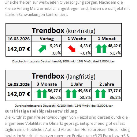
Unsicherheiten zur weltweiten Ölversorgung sorgen. Nachdem die
Preise Anfang März erheblich angestiegen sind, finden sie sich jetzt mit
starken Schwankungen konfrontiert.
Kurzfristige Heizölpreisentwicklung
Die kurzfristigen Preisentwicklungen von Heizöl sind derzeit durch die
allgemeine Volatilität am Ölmarkt geprägt. Entsprechend gibt es fast
täglich ein erhebliches Auf- und Ab bei den Heizölpreisen. Dieser stieg
heute, im Vergleich zum vergangenen Freitag, um +5,23 Euro bzw. +3,8