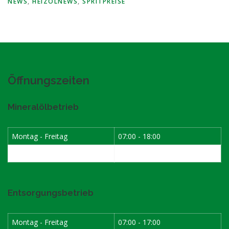
NEWS
,
HEIZÖLNEWS
,
SPRITPREISE
Öffnungszeiten
Mineralölbetrieb
Montag - Freitag
07:00 - 18:00
Samstag
07:30 - 12:00
Entsorgungsbetrieb
Montag - Freitag
07:00 - 17:00