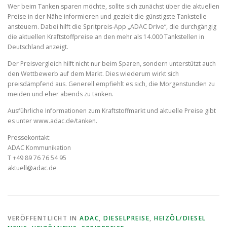
Wer beim Tanken sparen möchte, sollte sich zunächst über die aktuellen
Preise in der Nähe informieren und gezielt die günstigste Tankstelle
ansteuern. Dabei hilft die Spritpreis-App „ADAC Drive“, die durchgängig
die aktuellen Kraftstoffpreise an den mehr als 14.000 Tankstellen in
Deutschland anzeigt.
Der Preisvergleich hilft nicht nur beim Sparen, sondern unterstützt auch
den Wettbewerb auf dem Markt. Dies wiederum wirkt sich
preisdämpfend aus. Generell empfiehlt es sich, die Morgenstunden zu
meiden und eher abends zu tanken.
Ausführliche Informationen zum Kraftstoffmarkt und aktuelle Preise gibt
es unter www.adac.de/tanken.
Pressekontakt:
ADAC Kommunikation
T +49 89 76 76 54 95
aktuell@adac.de
VERÖFFENTLICHT IN
ADAC
,
DIESELPREISE
,
HEIZÖL/DIESEL