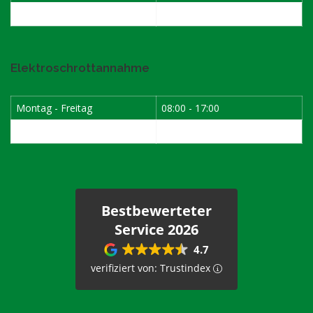
Samstag
08:00 - 12:00
Elektroschrottannahme
Montag - Freitag
08:00 - 17:00
1. Samstag im Monat
08:00 - 12:00
Bestbewerteter
Service 2026
4.7
verifiziert von: Trustindex