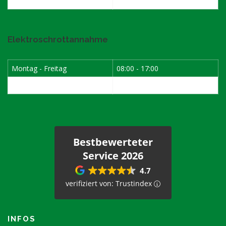
Samstag
08:00 - 12:00
Elektroschrottannahme
Montag - Freitag
08:00 - 17:00
1. Samstag im Monat
08:00 - 12:00
Bestbewerteter
Service 2026
4.7
verifiziert von: Trustindex
INFOS