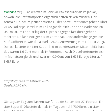
München
(ots) –
Tanken war im Februar etwas teurer als im Januar,
obwohl die Kraftstoffpreise eigentlich hätten sinken müssen. Der
zentrale Grund: Im Januar notierte Öl der Sorte Brent durchgehend über
75 US-Dollar je Barrel, zum Teil sogar deutlich über der Marke von 80
US-Dollar. Im Februar lag der Ölpreis dagegen fast durchgehend
mehrere Dollar niedriger als im Vormonat. Ganz anders hingegen die
Kraftstoffpreise, wie die aktuelle ADAC Auswertung vom Februar zeigt.
Danach kostete ein Liter Super E10 im bundesweiten Mittel 1,753 Euro,
das waren 1,6 Cent mehr als im Vormonat. Auch Diesel verteuerte sich
im Monatsvergleich, und zwar um 0,9 Cent von 1,678 Euro je Liter auf
1,687 Euro.
Kraftstoffpreise im Februar 2025
Quelle: ADAC e.V.
Günstigster Tag zum Tanken war für beide Sorten der 27. Februar. Ein
Liter Super E10 kostete damals im Tagesmittel 1,739 Euro, ein Liter