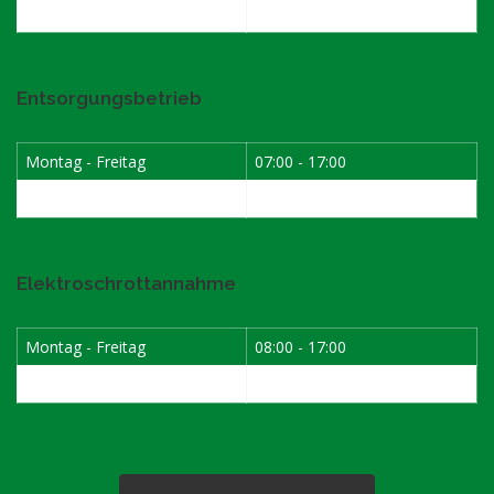
Samstag
07:30 - 12:00
Entsorgungsbetrieb
Montag - Freitag
07:00 - 17:00
Samstag
08:00 - 12:00
Elektroschrottannahme
Montag - Freitag
08:00 - 17:00
1. Samstag im Monat
08:00 - 12:00