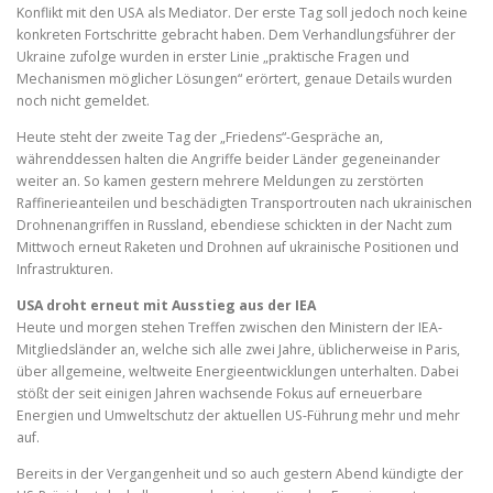
Konflikt mit den USA als Mediator. Der erste Tag soll jedoch noch keine
konkreten Fortschritte gebracht haben. Dem Verhandlungsführer der
Ukraine zufolge wurden in erster Linie „praktische Fragen und
Mechanismen möglicher Lösungen“ erörtert, genaue Details wurden
noch nicht gemeldet.
Heute steht der zweite Tag der „Friedens“-Gespräche an,
währenddessen halten die Angriffe beider Länder gegeneinander
weiter an. So kamen gestern mehrere Meldungen zu zerstörten
Raffinerieanteilen und beschädigten Transportrouten nach ukrainischen
Drohnenangriffen in Russland, ebendiese schickten in der Nacht zum
Mittwoch erneut Raketen und Drohnen auf ukrainische Positionen und
Infrastrukturen.
USA droht erneut mit Ausstieg aus der IEA
Heute und morgen stehen Treffen zwischen den Ministern der IEA-
Mitgliedsländer an, welche sich alle zwei Jahre, üblicherweise in Paris,
über allgemeine, weltweite Energieentwicklungen unterhalten. Dabei
stößt der seit einigen Jahren wachsende Fokus auf erneuerbare
Energien und Umweltschutz der aktuellen US-Führung mehr und mehr
auf.
Bereits in der Vergangenheit und so auch gestern Abend kündigte der