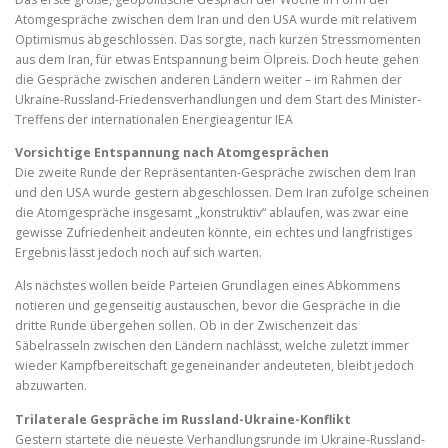
Atomgespräche zwischen dem Iran und den USA wurde mit relativem
Optimismus abgeschlossen. Das sorgte, nach kurzen Stressmomenten
aus dem Iran, für etwas Entspannung beim Ölpreis. Doch heute gehen
die Gespräche zwischen anderen Ländern weiter – im Rahmen der
Ukraine-Russland-Friedensverhandlungen und dem Start des Minister-
Treffens der internationalen Energieagentur IEA
Vorsichtige Entspannung nach Atomgesprächen
Die zweite Runde der Repräsentanten-Gespräche zwischen dem Iran
und den USA wurde gestern abgeschlossen. Dem Iran zufolge scheinen
die Atomgespräche insgesamt „konstruktiv“ ablaufen, was zwar eine
gewisse Zufriedenheit andeuten könnte, ein echtes und langfristiges
Ergebnis lässt jedoch noch auf sich warten.
Als nächstes wollen beide Parteien Grundlagen eines Abkommens
notieren und gegenseitig austauschen, bevor die Gespräche in die
dritte Runde übergehen sollen. Ob in der Zwischenzeit das
Säbelrasseln zwischen den Ländern nachlässt, welche zuletzt immer
wieder Kampfbereitschaft gegeneinander andeuteten, bleibt jedoch
abzuwarten.
Trilaterale Gespräche im Russland-Ukraine-Konflikt
Gestern startete die neueste Verhandlungsrunde im Ukraine-Russland-