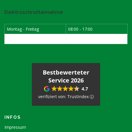
Elektroschrottannahme
Montag - Freitag
08:00 - 17:00
1. Samstag im Monat
08:00 - 12:00
Bestbewerteter
Service 2026
4.7
verifiziert von: Trustindex
INFOS
Impressum