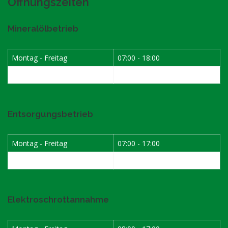
Öffnungszeiten
Mineralölbetrieb
Montag - Freitag
07:00 - 18:00
Samstag
07:30 - 12:00
Entsorgungsbetrieb
Montag - Freitag
07:00 - 17:00
Samstag
08:00 - 12:00
Elektroschrottannahme