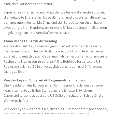
sind, als zuvor bereits befürchtet.
Experten rechnen nun damit, dass der weiter eskalierende Zollstreit
die weltweite Energienachfrage dämpfen und das Wirtschaftswachstum
verlangsamen könnte. Mit China und der Europäischen Union haben
zwei der größten Handelspartner der USA bereits Gegenmaßnahmen
angekündigt, um ihre Wirtschaften zu schützen.
China drängt USA zur Aufhebung
Als Reaktion auf die „gegenseitigen Zölle“ erklärte das chinesische
Handelsministerium heute Nacht, dass es „die US-Zölle entschieden
ablehnt und entschlossen Gegenmaßnahmen ergreifen wird, um seine
Rechte und Interessen zu schützen“. Die Behörde forderte die US-
Regierung auf, ihre Zölle unverzüglich aufzuheben und Differenzen im
Dialog zu lösen
Von der Leyen: EU bereitet Gegenmaßnahmen vor
Die Präsidentin der Europäischen Kommission, Ursula von der Leyen,
reagierte heute zu früher Stunde auf die jüngste Entwicklung.
Dabei stellte sie fest, dass „die US-Zölle ein schwerer Schlag für die
Weltwirtschaft sind“.
Von der Leyen wies darauf hin, dass die EU immer bereit gewesen sei,