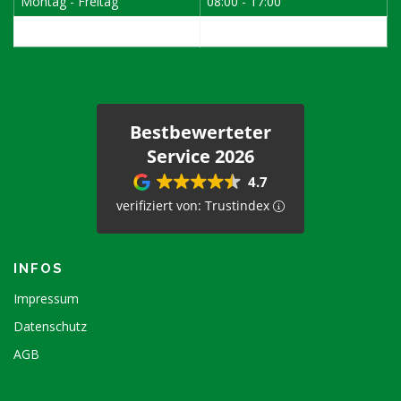
Montag - Freitag
08:00 - 17:00
1. Samstag im Monat
08:00 - 12:00
Bestbewerteter
Service 2026
4.7
verifiziert von: Trustindex
INFOS
Impressum
Datenschutz
AGB