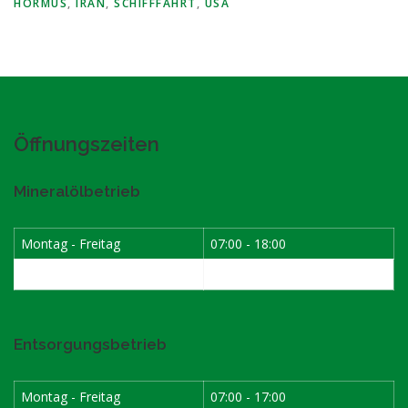
HORMUS
,
IRAN
,
SCHIFFFAHRT
,
USA
Öffnungszeiten
Mineralölbetrieb
Montag - Freitag
07:00 - 18:00
Samstag
07:30 - 12:00
Entsorgungsbetrieb
Montag - Freitag
07:00 - 17:00