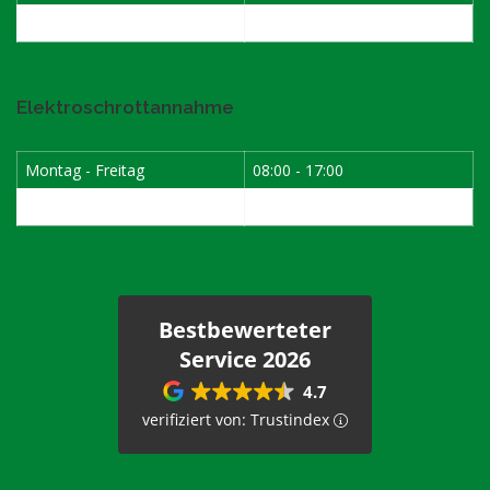
Samstag
08:00 - 12:00
Elektroschrottannahme
Montag - Freitag
08:00 - 17:00
1. Samstag im Monat
08:00 - 12:00
Bestbewerteter
Service 2026
4.7
verifiziert von: Trustindex