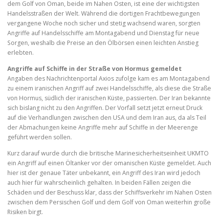
dem Golf von Oman, beide im Nahen Osten, ist eine der wichtigsten
Handelsstraßen der Welt. Während die dortigen Frachtbewegungen
vergangene Woche noch sicher und stetig wachsend waren, sorgten
Angriffe auf Handelsschiffe am Montagabend und Dienstag für neue
Sorgen, weshalb die Preise an den Ölbörsen einen leichten Anstieg
erlebten.
Angriffe auf Schiffe in der Straße von Hormus gemeldet
Angaben des Nachrichtenportal Axios zufolge kam es am Montagabend
zu einem iranischen Angriff auf zwei Handelsschiffe, als diese die Straße
von Hormus, südlich der iranischen Küste, passierten. Der Iran bekannte
sich bislang nicht zu den Angriffen. Der Vorfall setzt jetzt erneut Druck
auf die Verhandlungen zwischen den USA und dem Iran aus, da als Teil
der Abmachungen keine Angriffe mehr auf Schiffe in der Meerenge
geführt werden sollen.
Kurz darauf wurde durch die britische Marinesicherheitseinheit UKMTO
ein Angriff auf einen Öltanker vor der omanischen Küste gemeldet. Auch
hier ist der genaue Täter unbekannt, ein Angriff des Iran wird jedoch
auch hier für wahrscheinlich gehalten. In beiden Fällen zeigen die
Schäden und der Beschuss klar, dass der Schiffsverkehr im Nahen Osten
zwischen dem Persischen Golf und dem Golf von Oman weiterhin große
Risiken birgt.