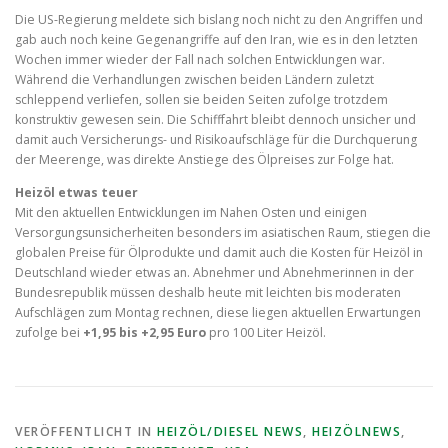
Die US-Regierung meldete sich bislang noch nicht zu den Angriffen und
gab auch noch keine Gegenangriffe auf den Iran, wie es in den letzten
Wochen immer wieder der Fall nach solchen Entwicklungen war.
Während die Verhandlungen zwischen beiden Ländern zuletzt
schleppend verliefen, sollen sie beiden Seiten zufolge trotzdem
konstruktiv gewesen sein. Die Schifffahrt bleibt dennoch unsicher und
damit auch Versicherungs- und Risikoaufschläge für die Durchquerung
der Meerenge, was direkte Anstiege des Ölpreises zur Folge hat.
Heizöl etwas teuer
Mit den aktuellen Entwicklungen im Nahen Osten und einigen
Versorgungsunsicherheiten besonders im asiatischen Raum, stiegen die
globalen Preise für Ölprodukte und damit auch die Kosten für Heizöl in
Deutschland wieder etwas an. Abnehmer und Abnehmerinnen in der
Bundesrepublik müssen deshalb heute mit leichten bis moderaten
Aufschlägen zum Montag rechnen, diese liegen aktuellen Erwartungen
zufolge bei
+1,95 bis +2,95 Euro
pro 100 Liter Heizöl.
VERÖFFENTLICHT IN
HEIZÖL/DIESEL NEWS
,
HEIZÖLNEWS
,