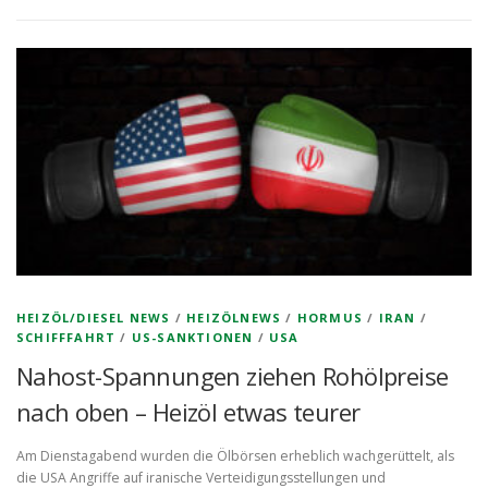
HEIZÖL/DIESEL NEWS
/
HEIZÖLNEWS
/
HORMUS
/
IRAN
/
SCHIFFFAHRT
/
US-SANKTIONEN
/
USA
Nahost-Spannungen ziehen Rohölpreise
nach oben – Heizöl etwas teurer
Am Dienstagabend wurden die Ölbörsen erheblich wachgerüttelt, als
die USA Angriffe auf iranische Verteidigungsstellungen und