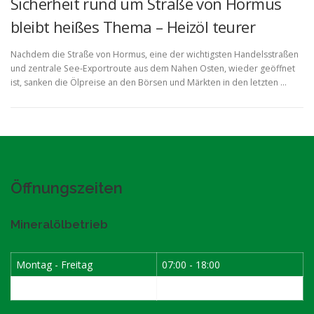
Sicherheit rund um Straße von Hormus
bleibt heißes Thema – Heizöl teurer
Nachdem die Straße von Hormus, eine der wichtigsten Handelsstraßen
und zentrale See-Exportroute aus dem Nahen Osten, wieder geöffnet
ist, sanken die Ölpreise an den Börsen und Märkten in den letzten …
Öffnungszeiten
Mineralölbetrieb
Montag - Freitag
07:00 - 18:00
Samstag
07:30 - 12:00