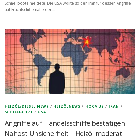
Schnellboote meldete. Die USA wollte so den Iran für dessen Angriffe
auf Frachtschiffe nahe der …
HEIZÖL/DIESEL NEWS
/
HEIZÖLNEWS
/
HORMUS
/
IRAN
/
SCHIFFFAHRT
/
USA
Angriffe auf Handelsschiffe bestätigen
Nahost-Unsicherheit – Heizöl moderat