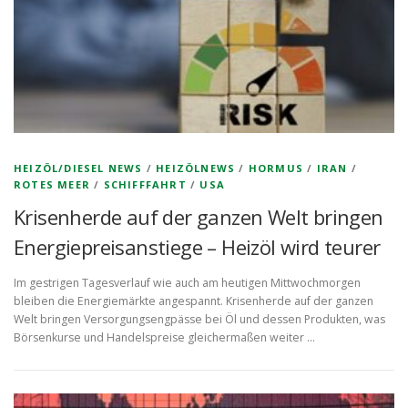
HEIZÖL/DIESEL NEWS
/
HEIZÖLNEWS
/
HORMUS
/
IRAN
/
ROTES MEER
/
SCHIFFFAHRT
/
USA
Krisenherde auf der ganzen Welt bringen
Energiepreisanstiege – Heizöl wird teurer
Im gestrigen Tagesverlauf wie auch am heutigen Mittwochmorgen
bleiben die Energiemärkte angespannt. Krisenherde auf der ganzen
Welt bringen Versorgungsengpässe bei Öl und dessen Produkten, was
Börsenkurse und Handelspreise gleichermaßen weiter …