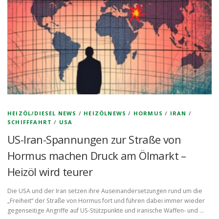
HEIZÖL/DIESEL NEWS
/
HEIZÖLNEWS
/
HORMUS
/
IRAN
/
SCHIFFFAHRT
/
USA
US-Iran-Spannungen zur Straße von
Hormus machen Druck am Ölmarkt –
Heizöl wird teurer
Die USA und der Iran setzen ihre Auseinandersetzungen rund um die
„Freiheit“ der Straße von Hormus fort und führen dabei immer wieder
gegenseitige Angriffe auf US-Stützpunkte und iranische Waffen- und …