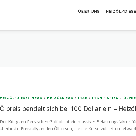
ÜBER UNS
HEIZÖL/DIES
HEIZÖL/DIESEL NEWS
/
HEIZÖLNEWS
/
IRAK
/
IRAN
/
KRIEG
/
ÖLPRE
Ölpreis pendelt sich bei 100 Dollar ein – Heiz
Der Krieg am Persischen Golf bleibt ein massiver Belastungsfaktor für
überhitzte Preisrally an den Ölbörsen, die die Kurse zuletzt um etwa 