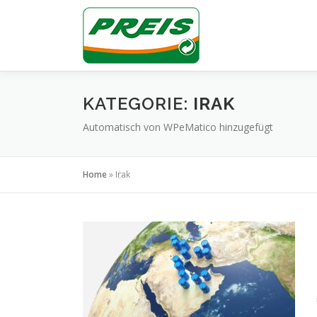
Zum
Inhalt
springen
KATEGORIE:
IRAK
Automatisch von WPeMatico hinzugefügt
Home
»
Irak