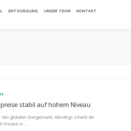
EL
ENTSORGUNG
UNSER TEAM
KONTAKT
IS
ölpreise stabil auf hohem Niveau
 den globalen Energiemarkt. Allerdings scheint die
40 Prozent in …