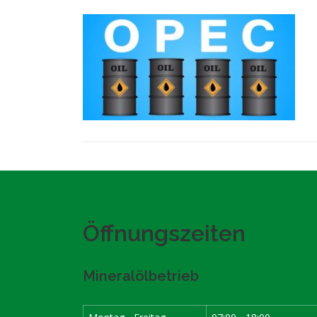
Öffnungszeiten
Mineralölbetrieb