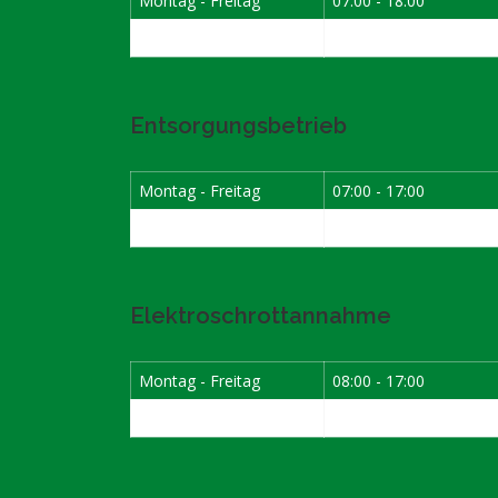
Montag - Freitag
07:00 - 18:00
Samstag
07:30 - 12:00
Entsorgungsbetrieb
Montag - Freitag
07:00 - 17:00
Samstag
08:00 - 12:00
Elektroschrottannahme
Montag - Freitag
08:00 - 17:00
1. Samstag im Monat
08:00 - 12:00