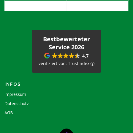
1. Samstag im Monat
08:00 - 12:00
Bestbewerteter
Service 2026
4.7
verifiziert von: Trustindex
INFOS
Impressum
Datenschutz
AGB