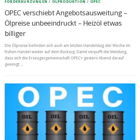
FÖRDERKÜRZUNGEN
/
ÖLPRODUKTION
/
OPEC
OPEC verschiebt Angebotsausweitung –
Ölpreise unbeeindruckt – Heizöl etwas
billiger
Die Ölpreise befinden sich auch am letzten Handelstag der Woche im
frühen Handel weiter auf dem Rückzug. Damit verpufft die Meldung,
dass sich die Erzeugergemeinschaft OPEC+ gestern Abend darauf
geeinigt …