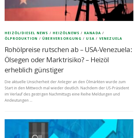
HEIZÖL/DIESEL NEWS
/
HEIZÖLNEWS
/
KANADA
/
ÖLPRODUKTION
/
ÜBERVERSORGUNG
/
USA
/
VENEZUELA
Rohölpreise rutschen ab – USA-Venezuela:
Ölsegen oder Marktrisiko? – Heizöl
erheblich günstiger
Die aktuelle Unsicherheit der Anleger an den Ölmärkten wurde zum
Start in den Mittwoch mal wieder deutlich. Nachdem der US-Präsident
im Verlauf des gestrigen Nachmittags eine Reihe Meldungen und
Andeutungen …