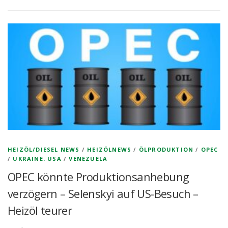
HEIZÖL/DIESEL NEWS
/
HEIZÖLNEWS
/
ÖLPRODUKTION
/
OPEC
/
UKRAINE. USA
/
VENEZUELA
OPEC könnte Produktionsanhebung
verzögern – Selenskyi auf US-Besuch –
Heizöl teurer