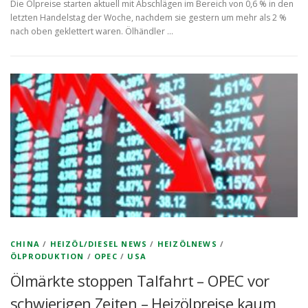
Die Ölpreise starten aktuell mit Abschlägen im Bereich von 0,6 % in den
letzten Handelstag der Woche, nachdem sie gestern um mehr als 2 %
nach oben geklettert waren. Ölhändler …
CHINA
/
HEIZÖL/DIESEL NEWS
/
HEIZÖLNEWS
/
ÖLPRODUKTION
/
OPEC
/
USA
Ölmärkte stoppen Talfahrt – OPEC vor
schwierigen Zeiten – Heizölpreise kaum